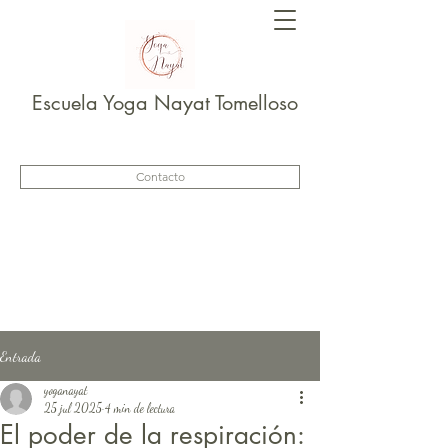
Escuela Yoga Nayat Tomelloso
Contacto
Entrada
yoganayat
25 jul 2025
4 min de lectura
El poder de la respiración: