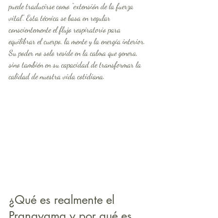
puede traducirse como “extensión de la fuerza 
vital”. Esta técnica se basa en regular 
conscientemente el flujo respiratorio para 
equilibrar el cuerpo, la mente y la energía interior. 
Su poder no solo reside en la calma que genera, 
sino también en su capacidad de transformar la 
calidad de nuestra vida cotidiana.
¿Qué es realmente el 
Pranayama y por qué es 