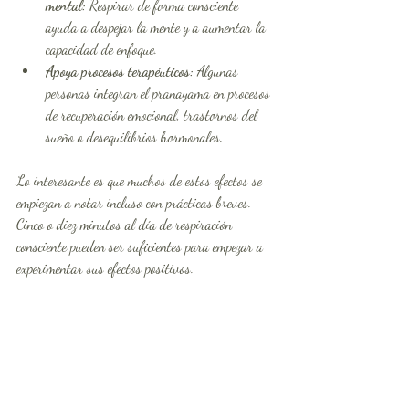
mental:
 Respirar de forma consciente 
ayuda a despejar la mente y a aumentar la 
capacidad de enfoque.
Apoya procesos terapéuticos:
 Algunas 
personas integran el pranayama en procesos 
de recuperación emocional, trastornos del 
sueño o desequilibrios hormonales.
Lo interesante es que muchos de estos efectos se 
empiezan a notar incluso con prácticas breves. 
Cinco o diez minutos al día de respiración 
consciente pueden ser suficientes para empezar a 
experimentar sus efectos positivos.