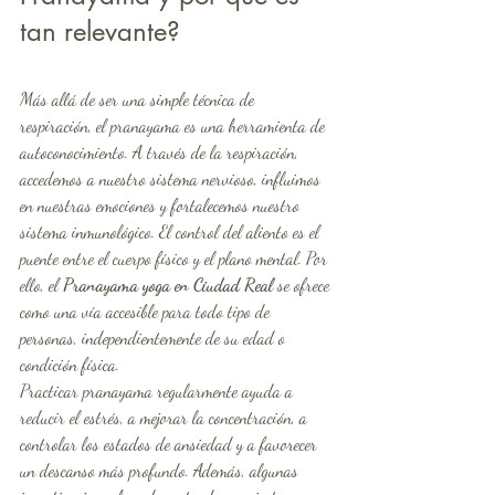
tan relevante?
Más allá de ser una simple técnica de 
respiración, el pranayama es una herramienta de 
autoconocimiento. A través de la respiración, 
accedemos a nuestro sistema nervioso, influimos 
en nuestras emociones y fortalecemos nuestro 
sistema inmunológico. El control del aliento es el 
puente entre el cuerpo físico y el plano mental. Por 
ello, el 
Pranayama yoga en Ciudad Real
 se ofrece 
como una vía accesible para todo tipo de 
personas, independientemente de su edad o 
condición física.
Practicar pranayama regularmente ayuda a 
reducir el estrés, a mejorar la concentración, a 
controlar los estados de ansiedad y a favorecer 
un descanso más profundo. Además, algunas 