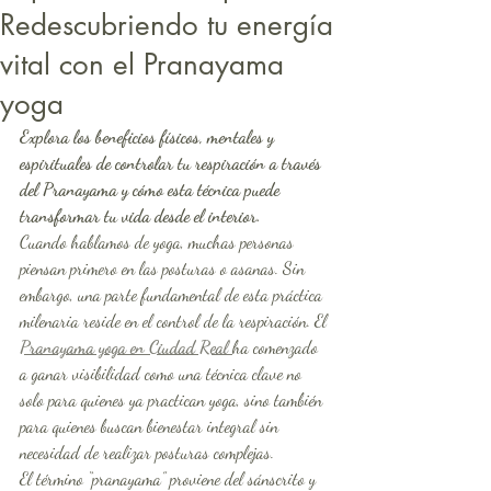
Redescubriendo tu energía
vital con el Pranayama
yoga
Explora los beneficios físicos, mentales y 
espirituales de controlar tu respiración a través 
del Pranayama y cómo esta técnica puede 
transformar tu vida desde el interior.
Cuando hablamos de yoga, muchas personas 
piensan primero en las posturas o asanas. Sin 
embargo, una parte fundamental de esta práctica 
milenaria reside en el control de la respiración. El 
Pranayama yoga en Ciudad Real
ha comenzado 
a ganar visibilidad como una técnica clave no 
solo para quienes ya practican yoga, sino también 
para quienes buscan bienestar integral sin 
necesidad de realizar posturas complejas.
El término “pranayama” proviene del sánscrito y 