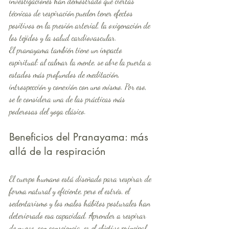
investigaciones han demostrado que ciertas 
técnicas de respiración pueden tener efectos 
positivos en la presión arterial, la oxigenación de 
los tejidos y la salud cardiovascular.
El pranayama también tiene un impacto 
espiritual: al calmar la mente, se abre la puerta a 
estados más profundos de meditación, 
introspección y conexión con uno mismo. Por eso, 
se le considera una de las prácticas más 
poderosas del yoga clásico.
Beneficios del Pranayama: más 
allá de la respiración
El cuerpo humano está diseñado para respirar de 
forma natural y eficiente, pero el estrés, el 
sedentarismo y los malos hábitos posturales han 
deteriorado esa capacidad. Aprender a respirar 
de nuevo, con consciencia, es el objetivo principal 