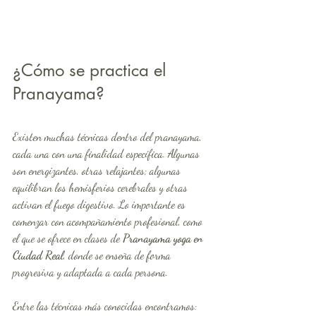
¿Cómo se practica el 
Pranayama?
Existen muchas técnicas dentro del pranayama, 
cada una con una finalidad específica. Algunas 
son energizantes, otras relajantes; algunas 
equilibran los hemisferios cerebrales y otras 
activan el fuego digestivo. Lo importante es 
comenzar con acompañamiento profesional, como 
el que se ofrece en clases de 
Pranayama yoga en 
Ciudad Real
, donde se enseña de forma 
progresiva y adaptada a cada persona.
Entre las técnicas más conocidas encontramos: