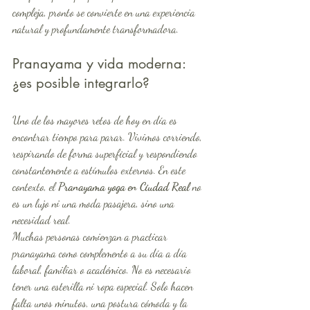
compleja, pronto se convierte en una experiencia 
natural y profundamente transformadora.
Pranayama y vida moderna: 
¿es posible integrarlo?
Uno de los mayores retos de hoy en día es 
encontrar tiempo para parar. Vivimos corriendo, 
respirando de forma superficial y respondiendo 
constantemente a estímulos externos. En este 
contexto, el 
Pranayama yoga en Ciudad Real
 no 
es un lujo ni una moda pasajera, sino una 
necesidad real.
Muchas personas comienzan a practicar 
pranayama como complemento a su día a día 
laboral, familiar o académico. No es necesario 
tener una esterilla ni ropa especial. Solo hacen 
falta unos minutos, una postura cómoda y la 