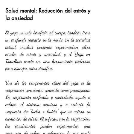
Salud mental: Reducción del estrés y 
la ansiedad
El yoga no solo beneficia al cuerpo; también tiene 
un profundo impacto en la mente. En la sociedad 
actual, muchas personas experimentan altos 
niveles de estrés y ansiedad, y el 
Yoga en 
Tomelloso
 puede ser una herramienta poderosa 
para manejar estos desafíos.
Uno de los componentes clave del yoga es la 
respiración consciente, conocida como pranayama. 
La respiración profunda y controlada ayuda a 
calmar el sistema nervioso y a reducir la 
respuesta de "lucha o huida" que se activa en 
momentos de estrés. Al enfocarse en la respiración, 
los practicantes pueden experimentar una 
sensación de calma y relajación, lo que puede 