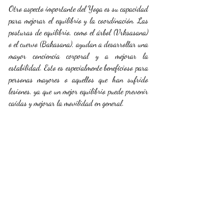
Otro aspecto importante del Yoga
es su capacidad 
para mejorar el equilibrio y la coordinación. Las 
posturas de equilibrio, como el árbol (Vrksasana) 
o el cuervo (Bakasana), ayudan a desarrollar una 
mayor conciencia corporal y a mejorar la 
estabilidad. Esto es especialmente beneficioso para 
personas mayores o aquellos que han sufrido 
lesiones, ya que un mejor equilibrio puede prevenir 
caídas y mejorar la movilidad en general.