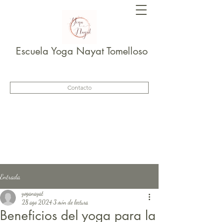
Escuela Yoga Nayat Tomelloso
Contacto
Entrada
yoganayat
28 ago 2024
3 min de lectura
Beneficios del yoga para la