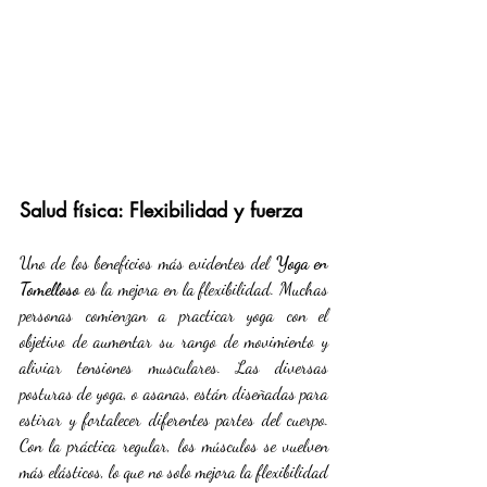
Salud física: Flexibilidad y fuerza
Uno de los beneficios más evidentes del 
Yoga en 
Tomelloso
 es la mejora en la flexibilidad. Muchas 
personas comienzan a practicar yoga con el 
objetivo de aumentar su rango de movimiento y 
aliviar tensiones musculares. Las diversas 
posturas de yoga, o asanas, están diseñadas para 
estirar y fortalecer diferentes partes del cuerpo. 
Con la práctica regular, los músculos se vuelven 
más elásticos, lo que no solo mejora la flexibilidad 