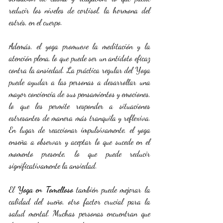
reducir los niveles de cortisol, la hormona del 
estrés, en el cuerpo.
Además, el yoga promueve la meditación y la 
atención plena, lo que puede ser un antídoto eficaz 
contra la ansiedad. La práctica regular del Yoga 
puede ayudar a las personas a desarrollar una 
mayor conciencia de sus pensamientos y emociones, 
lo que les permite responder a situaciones 
estresantes de manera más tranquila y reflexiva. 
En lugar de reaccionar impulsivamente, el yoga 
enseña a observar y aceptar lo que sucede en el 
momento presente, lo que puede reducir 
significativamente la ansiedad.
El 
Yoga en Tomelloso
 también puede mejorar la 
calidad del sueño, otro factor crucial para la 
salud mental. Muchas personas encuentran que 