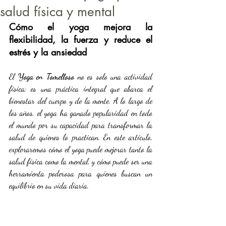
salud física y mental
Cómo el yoga mejora la 
flexibilidad, la fuerza y reduce el 
estrés y la ansiedad
El 
Yoga en Tomelloso
 no es solo una actividad 
física; es una práctica integral que abarca el 
bienestar del cuerpo y de la mente. A lo largo de 
los años, el yoga ha ganado popularidad en todo 
el mundo por su capacidad para transformar la 
salud de quienes lo practican. En este artículo, 
exploraremos cómo el yoga puede mejorar tanto la 
salud física como la mental, y cómo puede ser una 
herramienta poderosa para quienes buscan un 
equilibrio en su vida diaria.